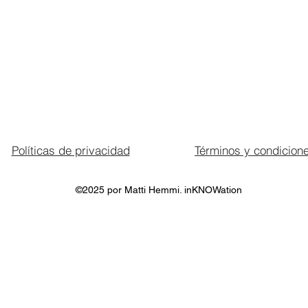
Políticas de privacidad
Términos y condicion
©2025 por Matti Hemmi. inKNOWation