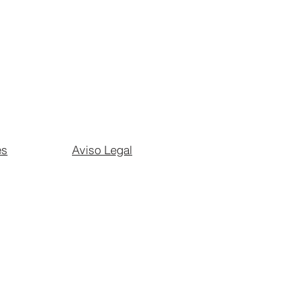
es
Aviso Legal