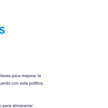
s
ilares para mejorar la
uerdo con esta política.
vo para almacenar