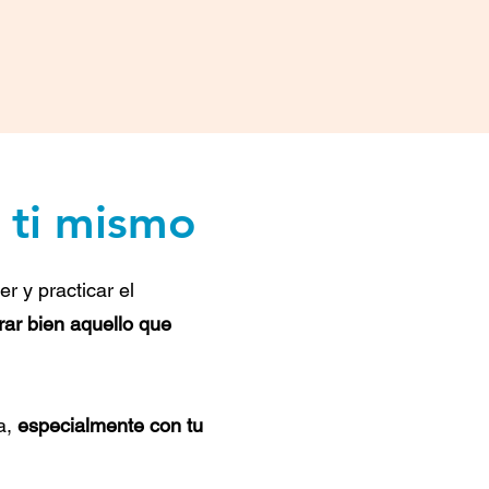
a ti mismo
r y practicar el
rar bien aquello que
/a,
especialmente con tu