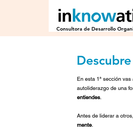
Consultora de Desarrollo Organi
Descubre 
En esta 1ª sección vas 
autoliderazgo de una f
entiendes
.
Antes de liderar a otros
mente
.