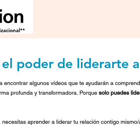
zacional**
el poder de liderarte 
a encontrar algunos vídeos que te ayudarán a comprende
orma profunda y transformadora. Porque
solo puedes lide
, necesitas aprender a liderar tu relación contigo mismo