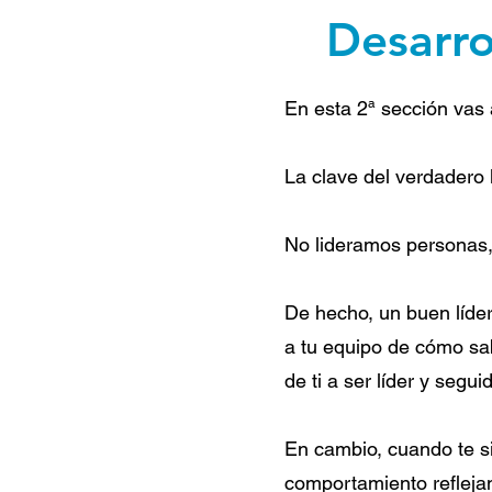
Desarro
En esta 2ª sección vas 
La clave del verdadero l
No lideramos personas, 
De hecho, un buen líder
a tu equipo de cómo sab
de ti a ser líder y seguid
En cambio, cuando te si
comportamiento reflejan